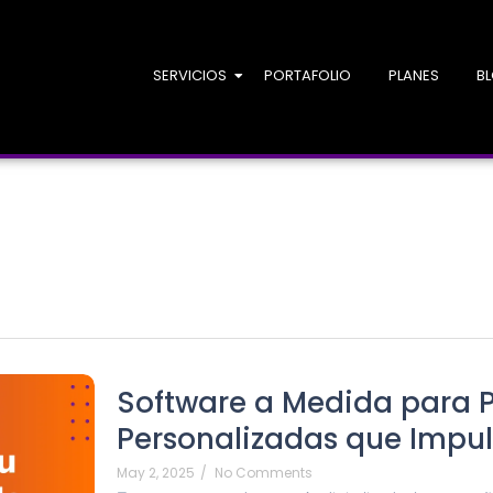
SERVICIOS
PORTAFOLIO
PLANES
B
Software a Medida para P
Personalizadas que Impul
May 2, 2025
/
No Comments