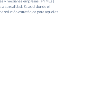
eñas y medianas empresas (PYMEs)
 a su realidad. Es aquí donde el
a solución estratégica para aquellas