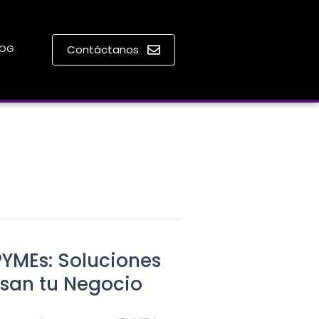
LOG
Contáctanos
YMEs: Soluciones
san tu Negocio