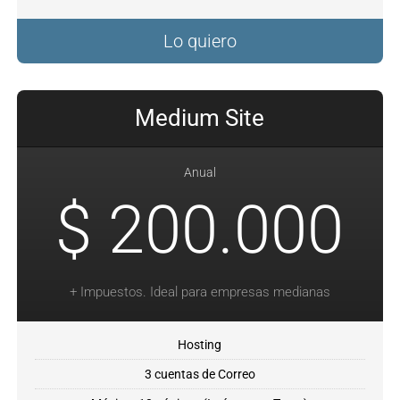
Lo quiero
Medium Site
Anual
$ 200.000
+ Impuestos. Ideal para empresas medianas
Hosting
3 cuentas de Correo