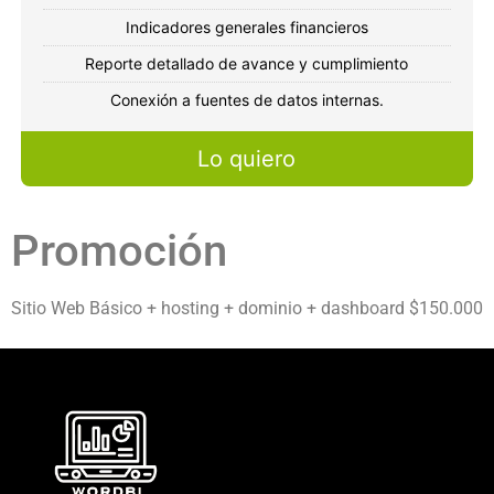
Indicadores generales financieros
Reporte detallado de avance y cumplimiento
Conexión a fuentes de datos internas.
Lo quiero
Promoción
Sitio Web Básico + hosting + dominio + dashboard $150.000