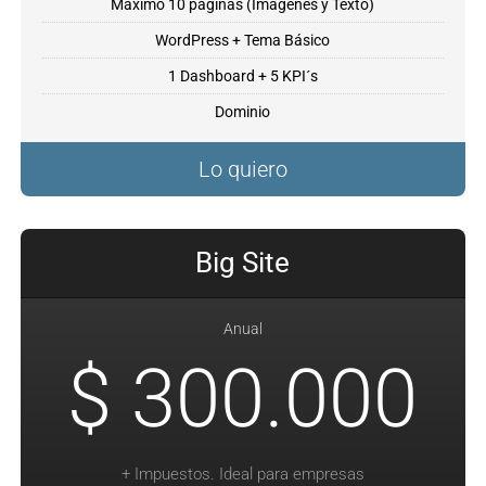
Máximo 10 páginas (Imágenes y Texto)
WordPress + Tema Básico
1 Dashboard + 5 KPI´s
Dominio
Lo quiero
Big Site
Anual
$ 300.000
+ Impuestos. Ideal para empresas