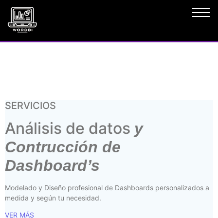
SERVICIOS
Análisis de datos
y
Contrucción de
Dashboard’s
Modelado y Diseño profesional de Dashboards personalizados a
medida y según tu necesidad.
VER MÁS