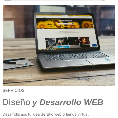
SERVICIOS
Diseño
y Desarrollo WEB
Desarrollamos tu idea de sitio web o tienda virtual.