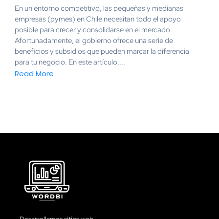
En un entorno competitivo, las pequeñas y medianas
empresas (pymes) en Chile necesitan todo el apoyo
posible para crecer y consolidarse en el mercado.
Afortunadamente, el gobierno ofrece una serie de
beneficios y subsidios que pueden marcar la diferencia
para tu negocio. En este artículo,...
Read More
Desarrollamos sitios web,