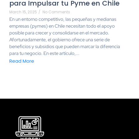
para Impulsar tu Pyme en Chile
March 15, 2025
/
No Comments
En un entorno competitivo, las pequeñas y medianas
empresas (pymes) en Chile necesitan todo el apoyo
posible para crecer y consolidarse en el mercado.
Afortunadamente, el gobierno ofrece una serie de
beneficios y subsidios que pueden marcar la diferencia
para tu negocio. En este artículo,...
Read More